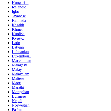
Hungarian
Icelandic
Igbo
Javanese
Kannada
Kazakh
Khmer
Kurdish
Kyrgyz
Latin
Latvian
Lithuanian
Luxembou..
Macedonian
Malagasy
Malay
Malayalam
Maltese
Maori
Marathi
Mongolian
Burmese
Nepali
Norwegian
Pashto