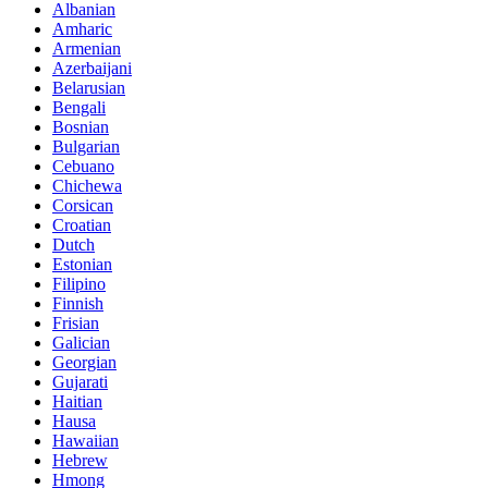
Albanian
Amharic
Armenian
Azerbaijani
Belarusian
Bengali
Bosnian
Bulgarian
Cebuano
Chichewa
Corsican
Croatian
Dutch
Estonian
Filipino
Finnish
Frisian
Galician
Georgian
Gujarati
Haitian
Hausa
Hawaiian
Hebrew
Hmong