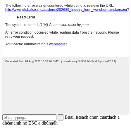
Buail isteach chun cuardach a
dhéanamh nó ESC a dhúnadh